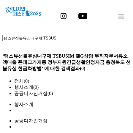
‘탬스뷰선불유심내구제 TSBUSIM 탤G상담 무직자무서류소
액대출 폰테크가개통 정부지원긴급생활안정자금 충청북도 선
불유심 현금화방법’
에 대한 검색결과(0)
전체(
0
)
행사소개(
0
)
공공디자인거점(
0
)
행사소개
공공디자인거점