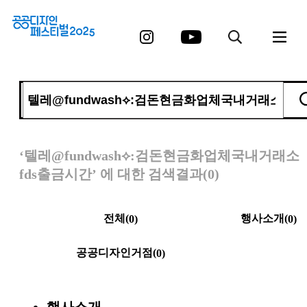
‘텔레@fundwash⟡:검돈현금화업체국내거래소
fds출금시간’
에 대한 검색결과(0)
전체(
행사소개(
0
)
0
)
공공디자인거점(
0
)
행사소개