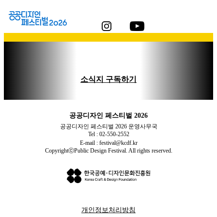
소식지 구독하기
공공디자인 페스티벌 2026
공공디자인 페스티벌 2026 운영사무국
Tel : 02-550-2552
E-mail : festival@kcdf.kr
CopyrightⓒPublic Design Festival. All rights reserved.
개인정보처리방침